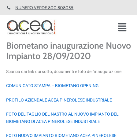
Vai
NUMERO VERDE 800.808055
al
contenuto
Fl
M
Biometano inaugurazione Nuovo
Impianto 28/09/2020
Scarica dai link qui sotto, documenti e foto dell’inaugurazione
COMUNICATO STAMPA – BIOMETANO OPENING
PROFILO AZIENDALE ACEA PINEROLESE INDUSTRIALE
FOTO DEL TAGLIO DEL NASTRO AL NUOVO IMPIANTO DEL
BIOMETANO DI ACEA PINEROLESE INDUSTRIALE
FOTO NUOVO IMPIANTO BIOMETANO ACEA PINEROLESE