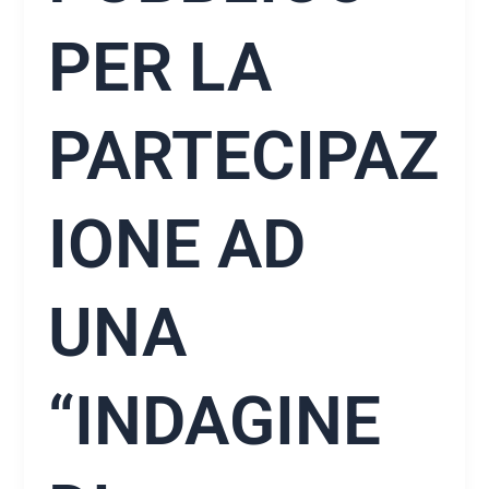
PER LA
PARTECIPAZ
IONE AD
UNA
“INDAGINE