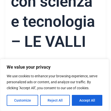
con scienza
e tecnologia
– LE VALLI
/
Daniele Bessone
28/02/2018
We value your privacy
Leggi l’articolo
We use cookies to enhance your browsing experience, serve
personalized ads or content, and analyze our traffic. By
clicking "Accept All", you consent to our use of cookies.
,
Rassegna stampa
Senza categoria
Customize
Reject All
Accept All
Gli studenti