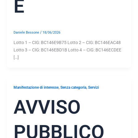
E
/
Daniele Bessone
18/06/2026
Lotto 1 – CIG: BC146E9B75 Lotto 2 – CIG: BC146EAC48
Lotto 3 – CIG: BC146EBD1B Lotto 4 – CIG: BC146ECDEE
[…]
,
,
Manifestazione di interesse
Senza categoria
Servizi
AVVISO
PUBBLICO