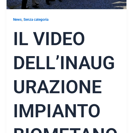
,
News
Senza categoria
IL VIDEO
DELL’INAUG
URAZIONE
IMPIANTO