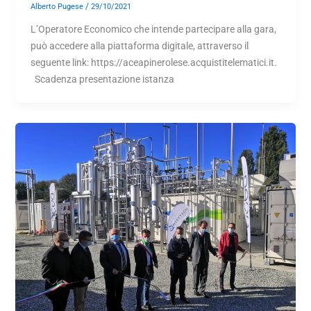
/
Alberto Pugese
29/10/2021
L’Operatore Economico che intende partecipare alla gara,
può accedere alla piattaforma digitale, attraverso il
seguente link: https://aceapinerolese.acquistitelematici.it.
Scadenza presentazione istanza