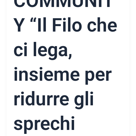
COMMUNIT
Y “Il Filo che
ci lega,
insieme per
ridurre gli
sprechi