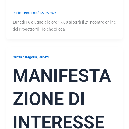
/
Daniele Bessone
13/06/2025
Lunedì 16 giugno alle ore 17,00 si terrà il 2° incontro online
del Progetto “il Filo che ci lega –
,
Senza categoria
Servizi
MANIFESTA
ZIONE DI
INTERESSE