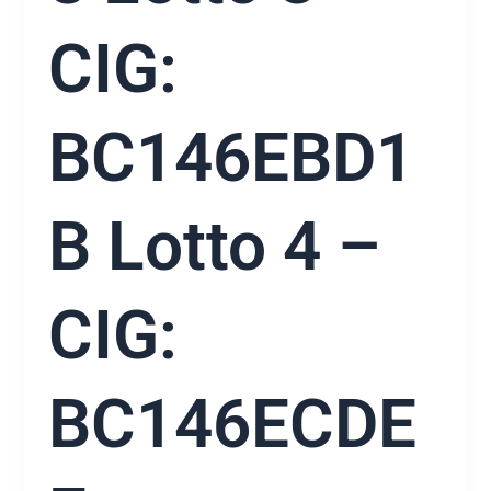
CIG:
BC146EBD1
B Lotto 4 –
CIG:
BC146ECDE