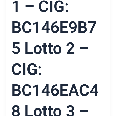
1 – CIG:
BC146E9B7
5 Lotto 2 –
CIG:
BC146EAC4
8 Lotto 3 –