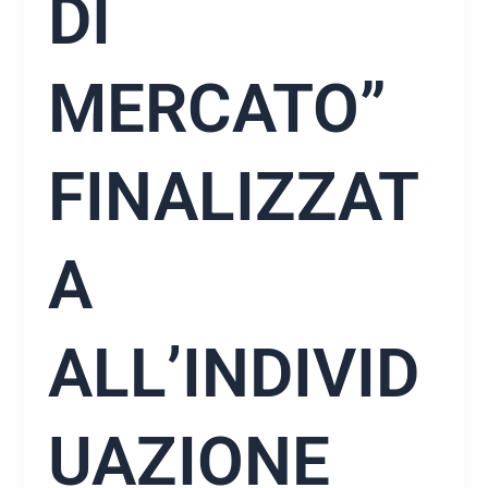
DI
MERCATO”
FINALIZZAT
A
ALL’INDIVID
UAZIONE