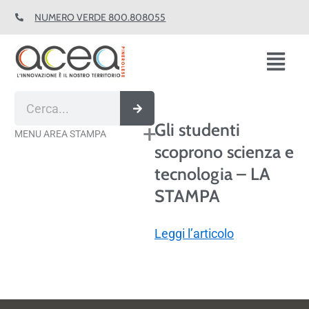
Vai
NUMERO VERDE 800.808055
al
contenuto
Fl
M
Cerca
Gli studenti
MENU AREA STAMPA
scoprono scienza e
tecnologia – LA
STAMPA
Leggi l’articolo