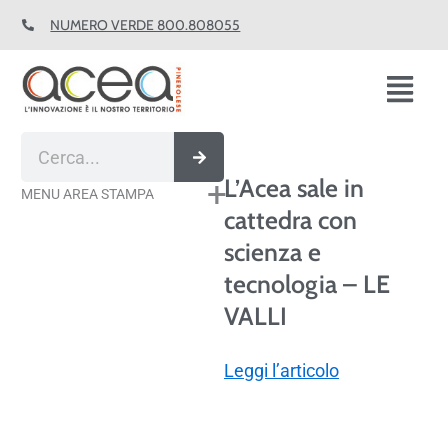
Vai
NUMERO VERDE 800.808055
al
contenuto
Fl
M
Cerca
L’Acea sale in
MENU AREA STAMPA
cattedra con
scienza e
tecnologia – LE
VALLI
Leggi l’articolo