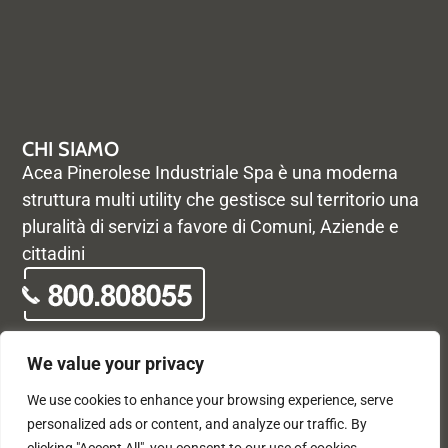
CHI SIAMO
Acea Pinerolese Industriale Spa è una moderna
struttura multi utility che gestisce sul territorio una
pluralità di servizi a favore di Comuni, Aziende e
cittadini
We value your privacy
We use cookies to enhance your browsing experience, serve
© Acea Pinerolese Industriale S.p.a. – Tutti i diritti riservati. Via
personalized ads or content, and analyze our traffic. By
Vigone 42 - 10064 Pinerolo - P. Iva e Registro delle imprese di