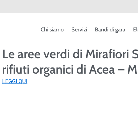
Chi siamo
Servizi
Bandi di gara
El
Le aree verdi di Mirafiori 
rifiuti organici di Acea –
LEGGI QUI