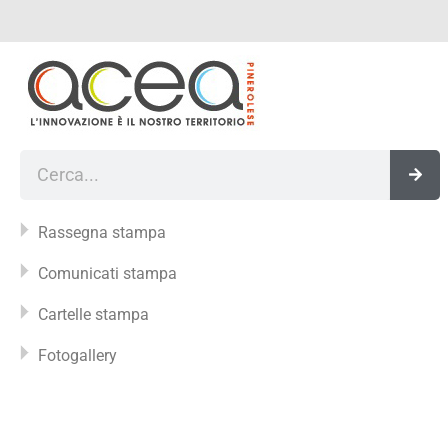
Vai
al
contenuto
Cerca
Rassegna stampa
Comunicati stampa
Cartelle stampa
Fotogallery