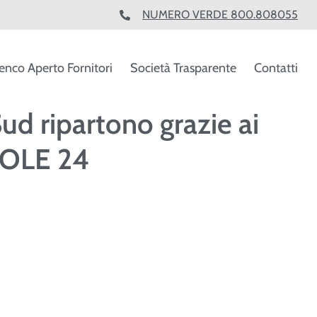
NUMERO VERDE 800.808055
enco Aperto Fornitori
Società Trasparente
Contatti
Sud ripartono grazie ai
 MOLE 24