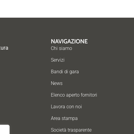
NAVIGAZIONE
tura
Chi siamo
Servizi
Bandi di gara
News
Elenco aperto fornitori
Lavora con noi
Area stampa
Società trasparente