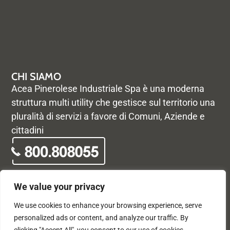
CHI SIAMO
Acea Pinerolese Industriale Spa è una moderna
struttura multi utility che gestisce sul territorio una
pluralità di servizi a favore di Comuni, Aziende e
cittadini
We value your privacy
We use cookies to enhance your browsing experience, serve
© Acea Pinerolese Industriale S.p.a. – Tutti i diritti riservati. Via
personalized ads or content, and analyze our traffic. By
Vigone 42 - 10064 Pinerolo - P. Iva e Registro delle imprese di