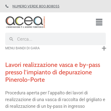
Vai
NUMERO VERDE 800.808055
al
contenuto
Fl
M
Cerca
Cerca
MENU BANDI DI GARA
Lavori realizzazione vasca e by-pass
presso l’impianto di depurazione
Pinerolo-Porte
Procedura aperta per l’appalto dei lavori di
realizzazione di una vasca di raccolta del grigliato e
di realizzazione di un by-pass in ingresso