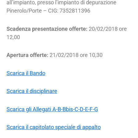
all’impianto, presso l’impianto di depurazione
Pinerolo/Porte – CIG: 7352811396
Scadenza presentazione offerte:
20/02/2018 ore
12,00
Apertura offerte:
21/02/2018 ore 10,30
Scarica il Bando
Scarica il disciplinare
Scarica gli Allegati A-B-Bbis-C-D-E-F-G
Scarica il capitolato speciale di appalto