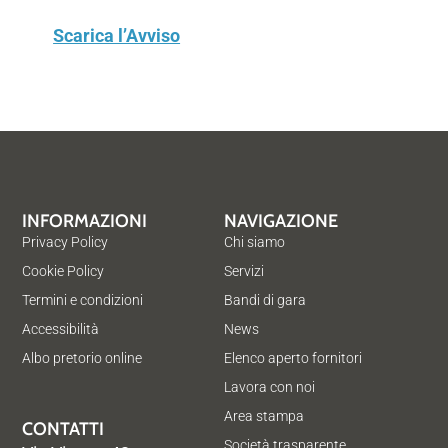
Scarica l’Avviso
INFORMAZIONI
NAVIGAZIONE
Privacy Policy
Chi siamo
Cookie Policy
Servizi
Termini e condizioni
Bandi di gara
Accessibilità
News
Albo pretorio online
Elenco aperto fornitori
Lavora con noi
Area stampa
CONTATTI
Società trasparente