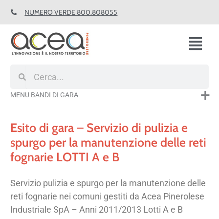
Vai
NUMERO VERDE 800.808055
al
contenuto
Fl
M
Cerca
Cerca
MENU BANDI DI GARA
Esito di gara – Servizio di pulizia e
spurgo per la manutenzione delle reti
fognarie LOTTI A e B
Servizio pulizia e spurgo per la manutenzione delle
reti fognarie nei comuni gestiti da Acea Pinerolese
Industriale SpA – Anni 2011/2013 Lotti A e B