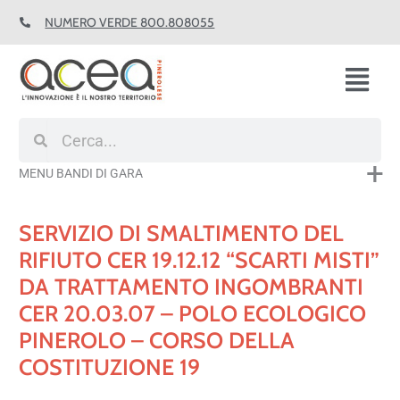
Vai
NUMERO VERDE 800.808055
al
contenuto
Fl
M
Cerca
Cerca
MENU BANDI DI GARA
SERVIZIO DI SMALTIMENTO DEL
RIFIUTO CER 19.12.12 “SCARTI MISTI”
DA TRATTAMENTO INGOMBRANTI
CER 20.03.07 – POLO ECOLOGICO
PINEROLO – CORSO DELLA
COSTITUZIONE 19