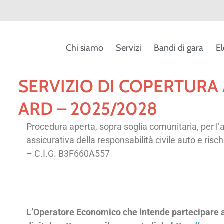
Chi siamo
Servizi
Bandi di gara
El
SERVIZIO DI COPERTURA 
ARD – 2025/2028
Procedura aperta, sopra soglia comunitaria, per l’
assicurativa della responsabilità civile auto e risc
– C.I.G. B3F660A557
L’Operatore Economico che intende partecipare a