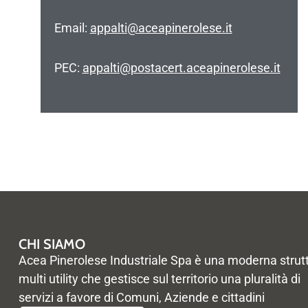
Email:
appalti@aceapinerolese.it
PEC:
appalti@postacert.aceapinerolese.it
CHI SIAMO
Acea Pinerolese Industriale Spa è una moderna strut
multi utility che gestisce sul territorio una pluralità di
servizi a favore di Comuni, Aziende e cittadini