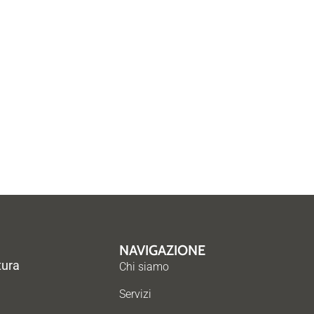
NAVIGAZIONE
tura
Chi siamo
Servizi