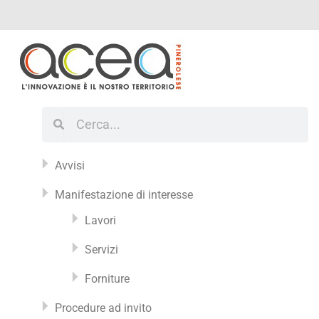
Vai
al
contenuto
Cerca
Cerca
Avvisi
Manifestazione di interesse
Lavori
Servizi
Forniture
Procedure ad invito