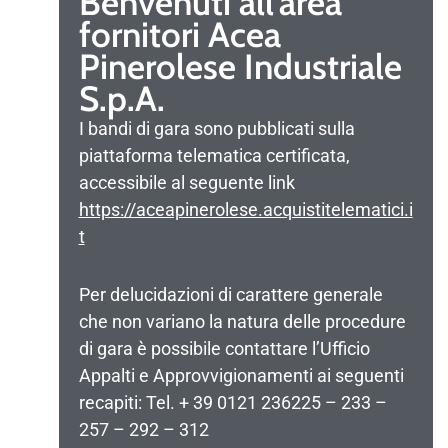
Benvenuti all’area
fornitori Acea
Pinerolese Industriale
S.p.A.
I bandi di gara sono pubblicati sulla
piattaforma telematica certificata,
accessibile al seguente link
https://aceapinerolese.acquistitelematici.i
t
Per delucidazioni di carattere generale
che non variano la natura delle procedure
di gara è possibile contattare l’Ufficio
Appalti e Approvvigionamenti ai seguenti
recapiti: Tel. + 39 0121 236225 – 233 –
257 – 292 – 312