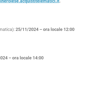
inerolese.acquistitelematici.it
.
matica):
25/11/2024 – ora locale 12:00
024 – ora locale 14:00