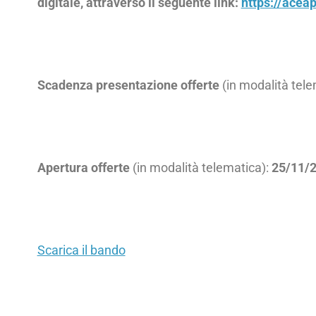
digitale, attraverso il seguente link:
https://aceap
Scadenza presentazione offerte
(in modalità tele
Apertura offerte
(in modalità telematica):
25/11/2
Scarica il bando