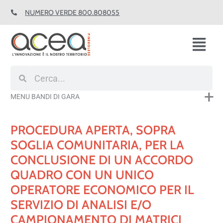
Vai
NUMERO VERDE 800.808055
al
contenuto
Fl
M
Cerca
Cerca
MENU BANDI DI GARA
PROCEDURA APERTA, SOPRA
SOGLIA COMUNITARIA, PER LA
CONCLUSIONE DI UN ACCORDO
QUADRO CON UN UNICO
OPERATORE ECONOMICO PER IL
SERVIZIO DI ANALISI E/O
CAMPIONAMENTO DI MATRICI