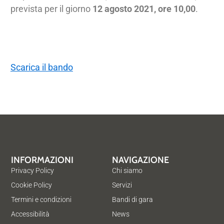
prevista per il giorno
12 agosto 2021, ore 10,00
.
Scarica il bando
INFORMAZIONI
NAVIGAZIONE
Privacy Policy
Chi siamo
Cookie Policy
Servizi
Termini e condizioni
Bandi di gara
Accessibilità
News