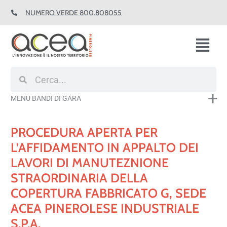
Vai
NUMERO VERDE 800.808055
al
contenuto
Fl
M
Cerca
Cerca
MENU BANDI DI GARA
PROCEDURA APERTA PER
L’AFFIDAMENTO IN APPALTO DEI
LAVORI DI MANUTEZNIONE
STRAORDINARIA DELLA
COPERTURA FABBRICATO G, SEDE
ACEA PINEROLESE INDUSTRIALE
S.P.A.