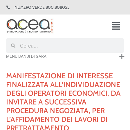
Vai
NUMERO VERDE 800.808055
al
contenuto
Fl
M
Cerca
Cerca
MENU BANDI DI GARA
MANIFESTAZIONE DI INTERESSE
FINALIZZATA ALL’INDIVIDUAZIONE
DEGLI OPERATORI ECONOMICI, DA
INVITARE A SUCCESSIVA
PROCEDURA NEGOZIATA, PER
L’AFFIDAMENTO DEI LAVORI DI
PRETRATTAMENTO