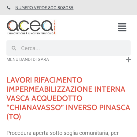
Vai
NUMERO VERDE 800.808055
al
contenuto
Fl
M
Cerca
Cerca
MENU BANDI DI GARA
LAVORI RIFACIMENTO
IMPERMEABILIZZAZIONE INTERNA
VASCA ACQUEDOTTO
“CHIANAVASSO” INVERSO PINASCA
(TO)
Procedura aperta sotto soglia comunitaria, per