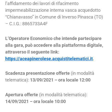
l’affidamento dei lavori di rifacimento
impermeabilizzazione interna vasca acquedotto
“Chianavasso” in Comune di Inverso Pinasca (TO)
– C.I.G.: 8865733A4F
L’Operatore Economico che intende partecipare
alla gara, può accedere alla piattaforma digitale,
attraverso il seguente link:
https://aceapinerolese.acquistitelematici.it
.
Scadenza presentazione offerte
(in modalità
telematica):
13/09/2021 – ora locale 12:00
Apertura offerte
(in modalità telematica):
14/09/2021 – ora locale 10:00