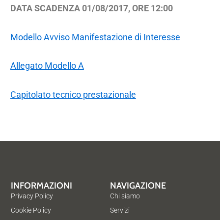
DATA SCADENZA 01/08/2017, ORE 12:00
Modello Avviso Manifestazione di Interesse
Allegato Modello A
Capitolato tecnico prestazionale
INFORMAZIONI
NAVIGAZIONE
Privacy Policy
Chi siamo
Cookie Policy
Servizi