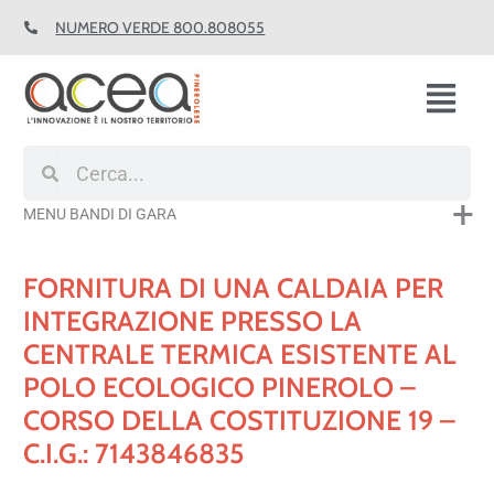
Vai
NUMERO VERDE 800.808055
al
contenuto
Fl
M
Cerca
Cerca
MENU BANDI DI GARA
FORNITURA DI UNA CALDAIA PER
INTEGRAZIONE PRESSO LA
CENTRALE TERMICA ESISTENTE AL
POLO ECOLOGICO PINEROLO –
CORSO DELLA COSTITUZIONE 19 –
C.I.G.: 7143846835