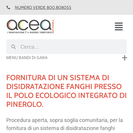
Vai
NUMERO VERDE 800.808055
al
contenuto
Fl
M
Cerca
Cerca
MENU BANDI DI GARA
FORNITURA DI UN SISTEMA DI
DISIDRATAZIONE FANGHI PRESSO
IL POLO ECOLOGICO INTEGRATO DI
PINEROLO.
Procedura aperta, sopra soglia comunitaria, per la
fornitura di un sistema di disidratazione fanghi