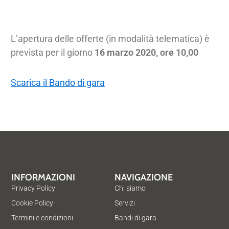
L’apertura delle offerte (in modalità telematica) è
prevista per il giorno
16 marzo 2020, ore 10,00
Scarica il Bando di gara
INFORMAZIONI
NAVIGAZIONE
Privacy Policy
Chi siamo
Cookie Policy
Servizi
Termini e condizioni
Bandi di gara