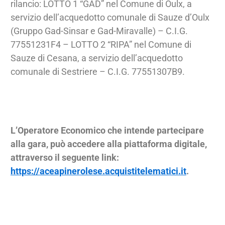
rilancio: LOTTO 1 “GAD” nel Comune di Oulx, a
servizio dell’acquedotto comunale di Sauze d’Oulx
(Gruppo Gad-Sinsar e Gad-Miravalle) – C.I.G.
77551231F4 – LOTTO 2 “RIPA” nel Comune di
Sauze di Cesana, a servizio dell’acquedotto
comunale di Sestriere – C.I.G. 77551307B9.
L’Operatore Economico che intende partecipare
alla gara, può accedere alla piattaforma digitale,
attraverso il seguente link:
https://aceapinerolese.acquistitelematici.it
.