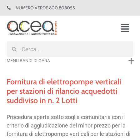
Vai
NUMERO VERDE 800.808055
al
contenuto
Fl
M
Cerca
Cerca
MENU BANDI DI GARA
Fornitura di elettropompe verticali
per stazioni di rilancio acquedotti
suddiviso in n. 2 Lotti
Procedura aperta sotto soglia comunitaria con il
criterio di aggiudicazione del minor prezzo per la
fornitura di elettropompe verticali per le stazioni di