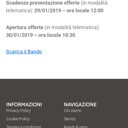
Scadenza presentazione offerte
(in modalità
telematica):
29/01/2019 – ora locale 12:00
Apertura offerte
(in modalità telematica):
30/01/2019 – ora locale 10:30
Scarica il Bando
INFORMAZIONI
NAVIGAZIONE
Privacy Policy
Chi siamo
Cookie Policy
Servizi
Termini e condizioni
Bandi di gara