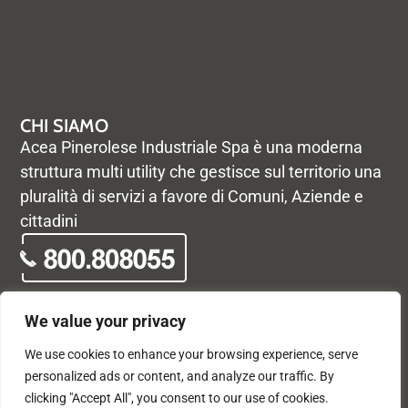
CHI SIAMO
Acea Pinerolese Industriale Spa è una moderna
struttura multi utility che gestisce sul territorio una
pluralità di servizi a favore di Comuni, Aziende e
cittadini
We value your privacy
We use cookies to enhance your browsing experience, serve
© Acea Pinerolese Industriale S.p.a. – Tutti i diritti riservati. Via
personalized ads or content, and analyze our traffic. By
Vigone 42 - 10064 Pinerolo - P. Iva e Registro delle imprese di
clicking "Accept All", you consent to our use of cookies.
Torino 05059960012 - Capitale Sociale