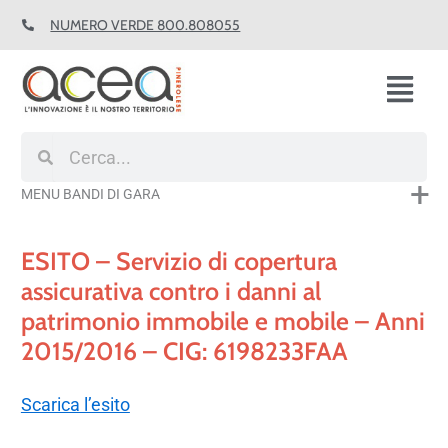
Vai
NUMERO VERDE 800.808055
al
contenuto
Fl
M
Cerca
Cerca
MENU BANDI DI GARA
ESITO – Servizio di copertura
assicurativa contro i danni al
patrimonio immobile e mobile – Anni
2015/2016 – CIG: 6198233FAA
Scarica l’esito