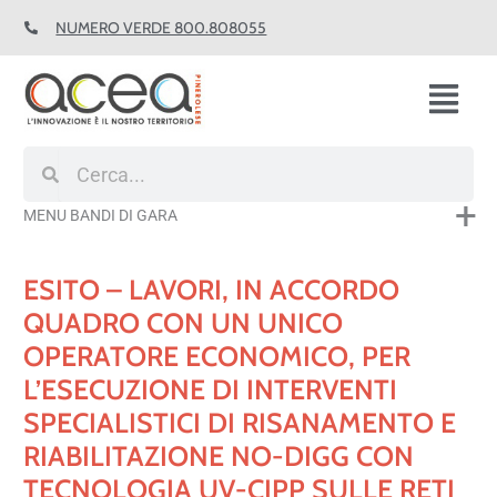
Vai
NUMERO VERDE 800.808055
al
contenuto
Fl
M
Cerca
Cerca
MENU BANDI DI GARA
ESITO – LAVORI, IN ACCORDO
QUADRO CON UN UNICO
OPERATORE ECONOMICO, PER
L’ESECUZIONE DI INTERVENTI
SPECIALISTICI DI RISANAMENTO E
RIABILITAZIONE NO-DIGG CON
TECNOLOGIA UV-CIPP SULLE RETI