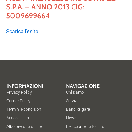
S.P.A. – ANNO 2013 CIG:
5009699664
Scarica l’esito
INFORMAZIONI
NAVIGAZIONE
Privacy Policy
Chi siamo
Cookie Policy
Servizi
Termini e condizioni
Bandi di gara
Accessibilità
News
Albo pretorio online
Elenco aperto fornitori