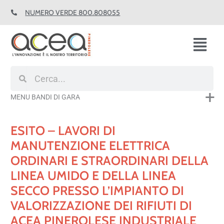
Vai
NUMERO VERDE 800.808055
al
contenuto
Fl
M
Cerca
Cerca
MENU BANDI DI GARA
ESITO – LAVORI DI
MANUTENZIONE ELETTRICA
ORDINARI E STRAORDINARI DELLA
LINEA UMIDO E DELLA LINEA
SECCO PRESSO L’IMPIANTO DI
VALORIZZAZIONE DEI RIFIUTI DI
ACEA PINEROLESE INDUSTRIALE