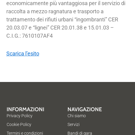
economicamente più vantaggiosa per il servizio di
raccolta a mezzo ragnatura e trasporto a
trattamento dei rifiuti urbani “ingombranti” CER
20.03.07 e “lignei” CER 20.01.38 e 15.01.03 –
C.I.G.: 7610107AF4
Scarica l’esito
INFORMAZIONI
NAVIGAZIONE
Privacy Policy
Chi siamo
Cookie Policy
Servizi
Termini e condizioni
Bandi di gara