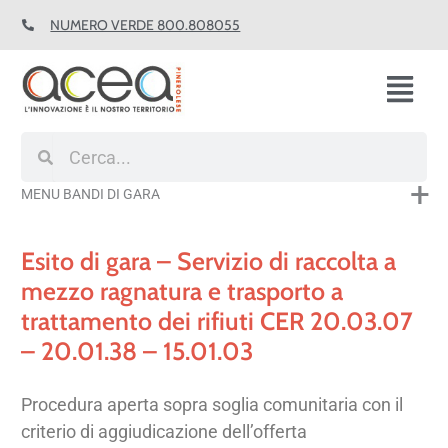
Vai
NUMERO VERDE 800.808055
al
contenuto
Fl
M
Cerca
Cerca
MENU BANDI DI GARA
Esito di gara – Servizio di raccolta a
mezzo ragnatura e trasporto a
trattamento dei rifiuti CER 20.03.07
– 20.01.38 – 15.01.03
Procedura aperta sopra soglia comunitaria con il
criterio di aggiudicazione dell’offerta