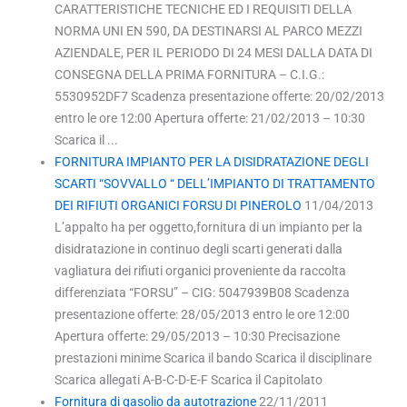
CARATTERISTICHE TECNICHE ED I REQUISITI DELLA
NORMA UNI EN 590, DA DESTINARSI AL PARCO MEZZI
AZIENDALE, PER IL PERIODO DI 24 MESI DALLA DATA DI
CONSEGNA DELLA PRIMA FORNITURA – C.I.G.:
5530952DF7 Scadenza presentazione offerte: 20/02/2013
entro le ore 12:00 Apertura offerte: 21/02/2013 – 10:30
Scarica il ...
FORNITURA IMPIANTO PER LA DISIDRATAZIONE DEGLI
SCARTI “SOVVALLO “ DELL’IMPIANTO DI TRATTAMENTO
DEI RIFIUTI ORGANICI FORSU DI PINEROLO
11/04/2013
L’appalto ha per oggetto,fornitura di un impianto per la
disidratazione in continuo degli scarti generati dalla
vagliatura dei rifiuti organici proveniente da raccolta
differenziata “FORSU” – CIG: 5047939B08 Scadenza
presentazione offerte: 28/05/2013 entro le ore 12:00
Apertura offerte: 29/05/2013 – 10:30 Precisazione
prestazioni minime Scarica il bando Scarica il disciplinare
Scarica allegati A-B-C-D-E-F Scarica il Capitolato
Fornitura di gasolio da autotrazione
22/11/2011