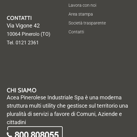
Lavora con noi
Area stampa
CONTATTI
Società trasparente
Via Vigone 42
Contatti
10064 Pinerolo (TO)
Tel. 0121 2361
CHI SIAMO
Acea Pinerolese Industriale Spa è una moderna
struttura multi utility che gestisce sul territorio una
pluralità di servizi a favore di Comuni, Aziende e
cittadini