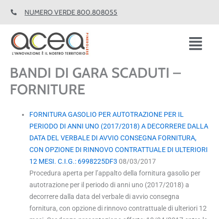
Vai
NUMERO VERDE 800.808055
al
contenuto
Fl
M
BANDI DI GARA SCADUTI –
FORNITURE
FORNITURA GASOLIO PER AUTOTRAZIONE PER IL
PERIODO DI ANNI UNO (2017/2018) A DECORRERE DALLA
DATA DEL VERBALE DI AVVIO CONSEGNA FORNITURA,
CON OPZIONE DI RINNOVO CONTRATTUALE DI ULTERIORI
12 MESI. C.I.G.: 6998225DF3
08/03/2017
Procedura aperta per l’appalto della fornitura gasolio per
autotrazione per il periodo di anni uno (2017/2018) a
decorrere dalla data del verbale di avvio consegna
fornitura, con opzione di rinnovo contrattuale di ulteriori 12