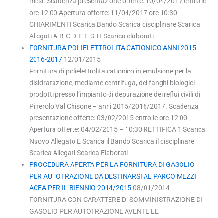
mesi. Scadenza presentazione offerte: 10/04/2017 entro le
ore 12:00 Apertura offerte: 11/04/2017 ore 10:30
CHIARIMENTI Scarica Bando Scarica disciplinare Scarica
Allegati A-B-C-D-E-F-G-H Scarica elaborati
FORNITURA POLIELETTROLITA CATIONICO ANNI 2015-
2016-2017
12/01/2015
Fornitura di polielettrolita cationico in emulsione per la
disidratazione, mediante centrifuga, dei fanghi biologici
prodotti presso l’impianto di depurazione dei reflui civili di
Pinerolo Val Chisone – anni 2015/2016/2017. Scadenza
presentazione offerte: 03/02/2015 entro le ore 12:00
Apertura offerte: 04/02/2015 – 10:30 RETTIFICA 1 Scarica
Nuovo Allegato E Scarica il Bando Scarica il disciplinare
Scarica Allegati Scarica Elaborati
PROCEDURA APERTA PER LA FORNITURA DI GASOLIO
PER AUTOTRAZIONE DA DESTINARSI AL PARCO MEZZI
ACEA PER IL BIENNIO 2014/2015
08/01/2014
FORNITURA CON CARATTERE DI SOMMINISTRAZIONE DI
GASOLIO PER AUTOTRAZIONE AVENTE LE