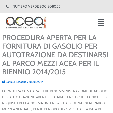
Vai
NUMERO VERDE 800.808055
al
contenuto
Fl
M
PROCEDURA APERTA PER LA
FORNITURA DI GASOLIO PER
AUTOTRAZIONE DA DESTINARSI
AL PARCO MEZZI ACEA PER IL
BIENNIO 2014/2015
Di
/
Daniele Bessone
08/01/2014
FORNITURA CON CARATTERE DI SOMMINISTRAZIONE DI GASOLIO
PER AUTOTRAZIONE AVENTE LE CARATTERISTICHE TECNICHE ED I
REQUISITI DELLA NORMA UNI EN 590, DA DESTINARSI AL PARCO
MEZZI AZIENDALE, PER IL PERIODO DI 24 MESI DALLA DATA DI