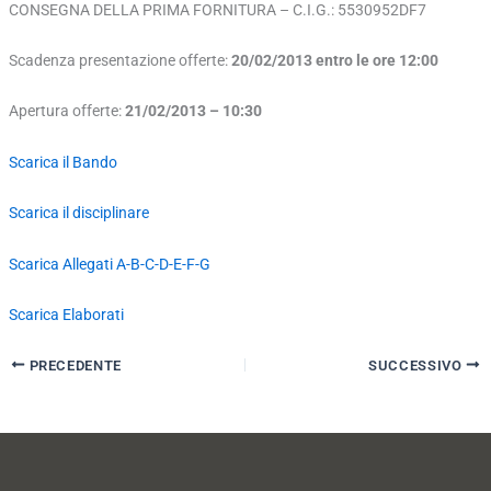
CONSEGNA DELLA PRIMA FORNITURA – C.I.G.: 5530952DF7
Scadenza presentazione offerte:
20/02/2013 entro le ore 12:00
Apertura offerte:
21/02/2013 – 10:30
Scarica il Bando
Scarica il disciplinare
Scarica Allegati A-B-C-D-E-F-G
Scarica Elaborati
PRECEDENTE
SUCCESSIVO