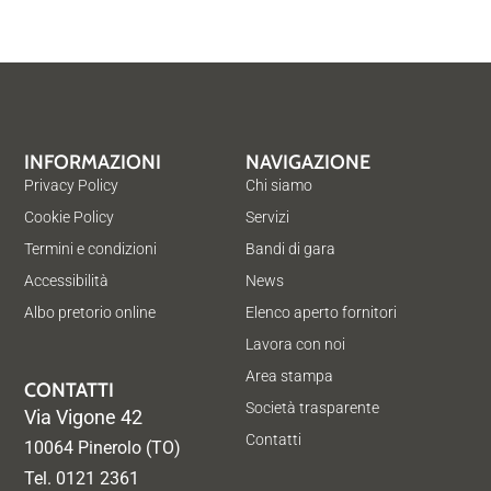
INFORMAZIONI
NAVIGAZIONE
Privacy Policy
Chi siamo
Cookie Policy
Servizi
Termini e condizioni
Bandi di gara
Accessibilità
News
Albo pretorio online
Elenco aperto fornitori
Lavora con noi
Area stampa
CONTATTI
Società trasparente
Via Vigone 42
Contatti
10064 Pinerolo (TO)
Tel. 0121 2361