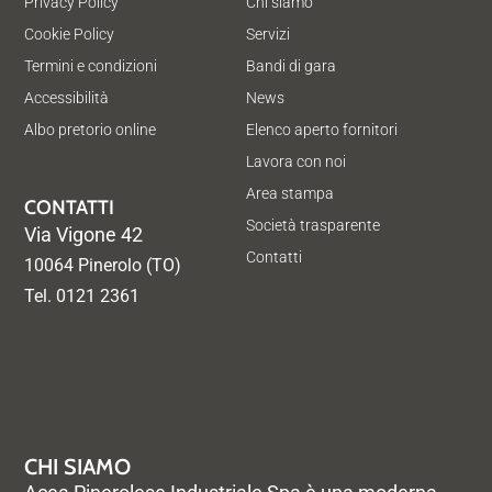
Privacy Policy
Chi siamo
Cookie Policy
Servizi
Termini e condizioni
Bandi di gara
Accessibilità
News
Albo pretorio online
Elenco aperto fornitori
Lavora con noi
Area stampa
CONTATTI
Società trasparente
Via Vigone 42
Contatti
10064 Pinerolo (TO)
Tel. 0121 2361
CHI SIAMO