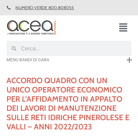
Vai
NUMERO VERDE 800.808055
al
contenuto
Fl
M
Cerca
Cerca
MENU BANDI DI GARA
ACCORDO QUADRO CON UN
UNICO OPERATORE ECONOMICO
PER L’AFFIDAMENTO IN APPALTO
DEI LAVORI DI MANUTENZIONE
SULLE RETI IDRICHE PINEROLESE E
VALLI – ANNI 2022/2023