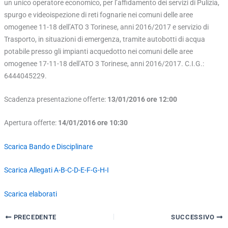
un unico operatore economico, per l’affidamento dei servizi di Pulizia,
spurgo e videoispezione di reti fognarie nei comuni delle aree
omogenee 11-18 dell’ATO 3 Torinese, anni 2016/2017 e servizio di
Trasporto, in situazioni di emergenza, tramite autobotti di acqua
potabile presso gli impianti acquedotto nei comuni delle aree
omogenee 17-11-18 dell’ATO 3 Torinese, anni 2016/2017. C.I.G.:
6444045229.
Scadenza presentazione offerte:
13/01/2016 ore 12:00
Apertura offerte:
14/01/2016 ore 10:30
Scarica Bando e Disciplinare
Scarica Allegati A-B-C-D-E-F-G-H-I
Scarica elaborati
PRECEDENTE
SUCCESSIVO