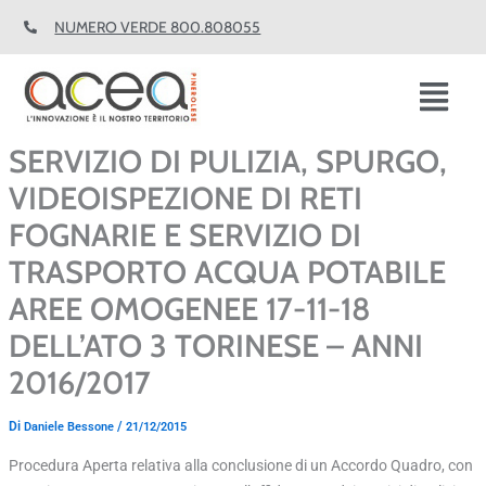
Vai
NUMERO VERDE 800.808055
al
contenuto
Fl
M
SERVIZIO DI PULIZIA, SPURGO,
VIDEOISPEZIONE DI RETI
FOGNARIE E SERVIZIO DI
TRASPORTO ACQUA POTABILE
AREE OMOGENEE 17-11-18
DELL’ATO 3 TORINESE – ANNI
2016/2017
Di
/
Daniele Bessone
21/12/2015
Procedura Aperta relativa alla conclusione di un Accordo Quadro, con