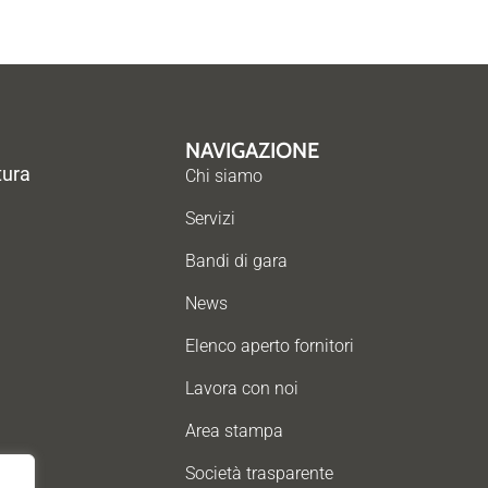
NAVIGAZIONE
tura
Chi siamo
Servizi
Bandi di gara
News
Elenco aperto fornitori
Lavora con noi
Area stampa
Società trasparente