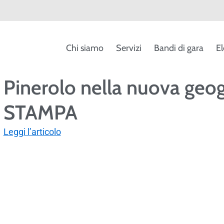
Chi siamo
Servizi
Bandi di gara
El
Pinerolo nella nuova geog
STAMPA
Leggi l’articolo