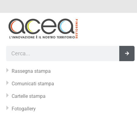
Vai
al
contenuto
Cerca
Rassegna stampa
Comunicati stampa
Cartelle stampa
Fotogallery