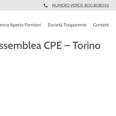
NUMERO VERDE 800.808055
enco Aperto Fornitori
Società Trasparente
Contatti
l’Assemblea CPE – Torino