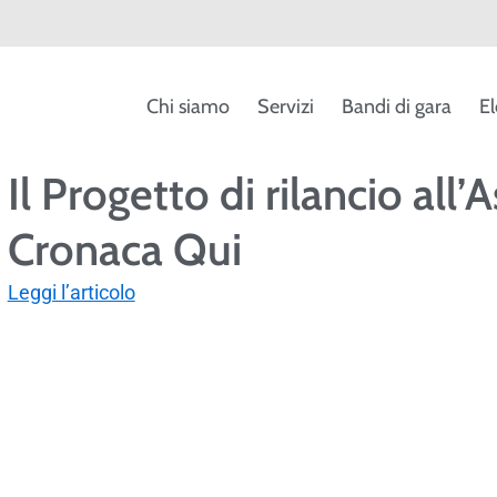
Chi siamo
Servizi
Bandi di gara
El
Il Progetto di rilancio al
Cronaca Qui
Leggi l’articolo