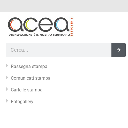
Vai
al
contenuto
Cerca
Rassegna stampa
Comunicati stampa
Cartelle stampa
Fotogallery