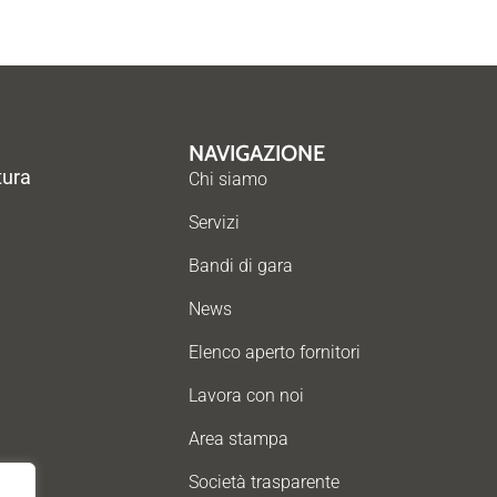
NAVIGAZIONE
tura
Chi siamo
Servizi
Bandi di gara
News
Elenco aperto fornitori
Lavora con noi
Area stampa
Società trasparente