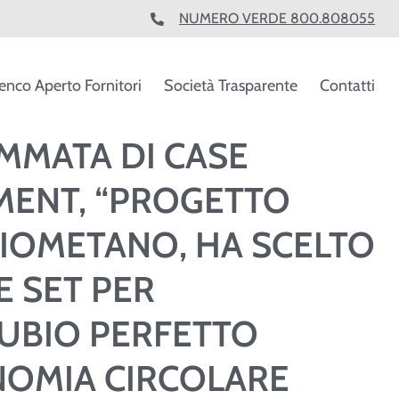
NUMERO VERDE 800.808055
enco Aperto Fornitori
Società Trasparente
Contatti
OMMATA DI CASE
MENT, “PROGETTO
 BIOMETANO, HA SCELTO
 SET PER
UBIO PERFETTO
NOMIA CIRCOLARE