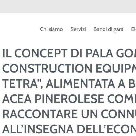
Chi siamo
Servizi
Bandi di gara
El
IL CONCEPT DI PALA G
CONSTRUCTION EQUIP
TETRA”, ALIMENTATA A
ACEA PINEROLESE COME
RACCONTARE UN CONN
ALL’INSEGNA DELL’ECO