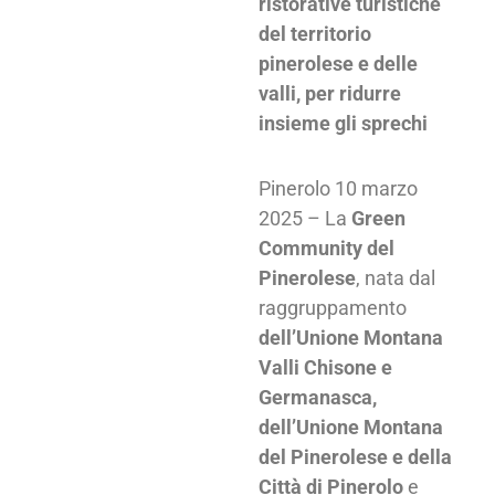
ristorative turistiche
del territorio
pinerolese e delle
valli, per ridurre
insieme gli sprechi
Pinerolo 10 marzo
2025 – La
Green
Community del
Pinerolese
, nata dal
raggruppamento
dell’Unione Montana
Valli Chisone e
Germanasca,
dell’Unione Montana
del Pinerolese e della
Città di Pinerolo
e