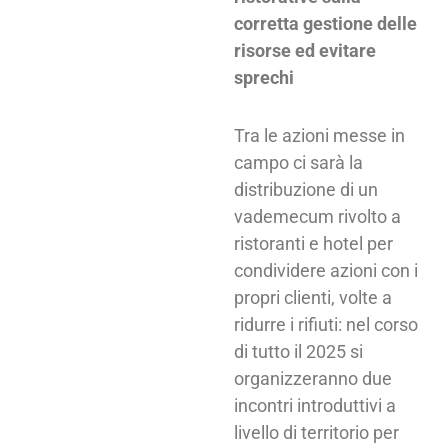
corretta gestione delle
risorse ed evitare
sprechi
Tra le azioni messe in
campo ci sarà la
distribuzione di un
vademecum rivolto a
ristoranti e hotel per
condividere azioni con i
propri clienti, volte a
ridurre i rifiuti: nel corso
di tutto il 2025 si
organizzeranno due
incontri introduttivi a
livello di territorio per