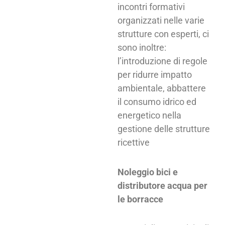
incontri formativi
organizzati nelle varie
strutture con esperti, ci
sono inoltre:
l’introduzione di regole
per ridurre impatto
ambientale, abbattere
il consumo idrico ed
energetico nella
gestione delle strutture
ricettive
Noleggio bici e
distributore acqua per
le borracce