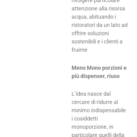
rivolgere particolare
attenzione alla risorsa
acqua, abituando i
ristoratori da un lato ad
offrire soluzioni
sostenibili e i clienti a
fruirne
Meno Mono porzioni e
più dispenser, riuso
L’idea nasce dal
cercare di ridurre al
minimo indispensabile
i cosiddetti
monoporzione, in
particolare quelli della