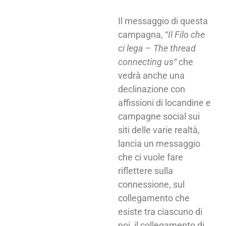
Il messaggio di questa
campagna, “
Il Filo che
ci lega – The thread
connecting us“
che
vedrà anche una
declinazione con
affissioni di locandine e
campagne social sui
siti delle varie realtà,
lancia un messaggio
che ci vuole fare
riflettere sulla
connessione, sul
collegamento che
esiste tra ciascuno di
noi, il collegamento di