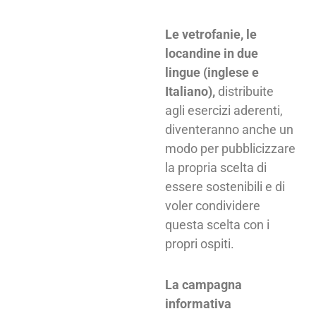
Le vetrofanie, le
locandine in due
lingue (inglese e
Italiano),
distribuite
agli esercizi aderenti,
diventeranno anche un
modo per pubblicizzare
la propria scelta di
essere sostenibili e di
voler condividere
questa scelta con i
propri ospiti.
La campagna
informativa