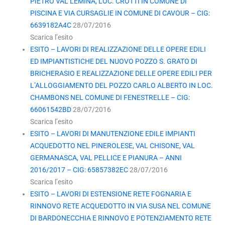
PIETRO VAL LEMINA, LOC. CROTTI IN COMUNE DI
PISCINA E VIA CURSAGLIE IN COMUNE DI CAVOUR – CIG:
6639182A4C
28/07/2016
Scarica l’esito
ESITO – LAVORI DI REALIZZAZIONE DELLE OPERE EDILI
ED IMPIANTISTICHE DEL NUOVO POZZO S. GRATO DI
BRICHERASIO E REALIZZAZIONE DELLE OPERE EDILI PER
L’ALLOGGIAMENTO DEL POZZO CARLO ALBERTO IN LOC.
CHAMBONS NEL COMUNE DI FENESTRELLE – CIG:
66061542BD
28/07/2016
Scarica l’esito
ESITO – LAVORI DI MANUTENZIONE EDILE IMPIANTI
ACQUEDOTTO NEL PINEROLESE, VAL CHISONE, VAL
GERMANASCA, VAL PELLICE E PIANURA – ANNI
2016/2017 – CIG: 65857382EC
28/07/2016
Scarica l’esito
ESITO – LAVORI DI ESTENSIONE RETE FOGNARIA E
RINNOVO RETE ACQUEDOTTO IN VIA SUSA NEL COMUNE
DI BARDONECCHIA E RINNOVO E POTENZIAMENTO RETE