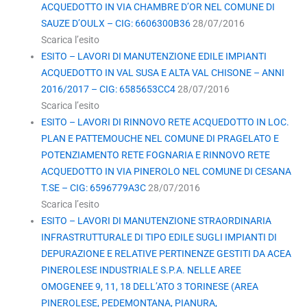
ACQUEDOTTO IN VIA CHAMBRE D’OR NEL COMUNE DI
SAUZE D’OULX – CIG: 6606300B36
28/07/2016
Scarica l’esito
ESITO – LAVORI DI MANUTENZIONE EDILE IMPIANTI
ACQUEDOTTO IN VAL SUSA E ALTA VAL CHISONE – ANNI
2016/2017 – CIG: 6585653CC4
28/07/2016
Scarica l’esito
ESITO – LAVORI DI RINNOVO RETE ACQUEDOTTO IN LOC.
PLAN E PATTEMOUCHE NEL COMUNE DI PRAGELATO E
POTENZIAMENTO RETE FOGNARIA E RINNOVO RETE
ACQUEDOTTO IN VIA PINEROLO NEL COMUNE DI CESANA
T.SE – CIG: 6596779A3C
28/07/2016
Scarica l’esito
ESITO – LAVORI DI MANUTENZIONE STRAORDINARIA
INFRASTRUTTURALE DI TIPO EDILE SUGLI IMPIANTI DI
DEPURAZIONE E RELATIVE PERTINENZE GESTITI DA ACEA
PINEROLESE INDUSTRIALE S.P.A. NELLE AREE
OMOGENEE 9, 11, 18 DELL’ATO 3 TORINESE (AREA
PINEROLESE, PEDEMONTANA, PIANURA,