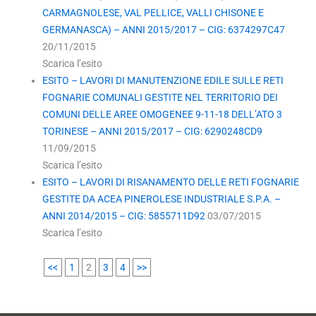
CARMAGNOLESE, VAL PELLICE, VALLI CHISONE E
GERMANASCA) – ANNI 2015/2017 – CIG: 6374297C47
20/11/2015
Scarica l’esito
ESITO – LAVORI DI MANUTENZIONE EDILE SULLE RETI
FOGNARIE COMUNALI GESTITE NEL TERRITORIO DEI
COMUNI DELLE AREE OMOGENEE 9-11-18 DELL’ATO 3
TORINESE – ANNI 2015/2017 – CIG: 6290248CD9
11/09/2015
Scarica l’esito
ESITO – LAVORI DI RISANAMENTO DELLE RETI FOGNARIE
GESTITE DA ACEA PINEROLESE INDUSTRIALE S.P.A. –
ANNI 2014/2015 – CIG: 5855711D92
03/07/2015
Scarica l’esito
<<
1
2
3
4
>>