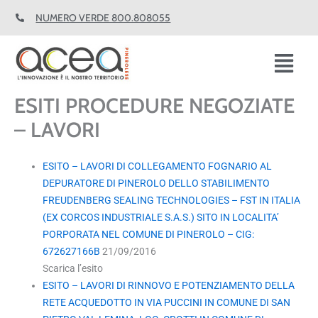
Vai
NUMERO VERDE 800.808055
al
contenuto
Fl
M
ESITI PROCEDURE NEGOZIATE
– LAVORI
ESITO – LAVORI DI COLLEGAMENTO FOGNARIO AL
DEPURATORE DI PINEROLO DELLO STABILIMENTO
FREUDENBERG SEALING TECHNOLOGIES – FST IN ITALIA
(EX CORCOS INDUSTRIALE S.A.S.) SITO IN LOCALITA’
PORPORATA NEL COMUNE DI PINEROLO – CIG:
672627166B
21/09/2016
Scarica l’esito
ESITO – LAVORI DI RINNOVO E POTENZIAMENTO DELLA
RETE ACQUEDOTTO IN VIA PUCCINI IN COMUNE DI SAN