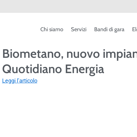
Chi siamo
Servizi
Bandi di gara
El
Biometano, nuovo impiant
Quotidiano Energia
Leggi l’articolo