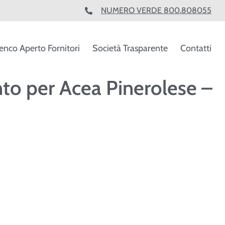
NUMERO VERDE 800.808055
enco Aperto Fornitori
Società Trasparente
Contatti
o per Acea Pinerolese –