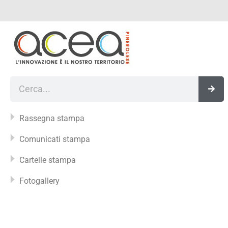
Vai
al
contenuto
Cerca
Rassegna stampa
Comunicati stampa
Cartelle stampa
Fotogallery