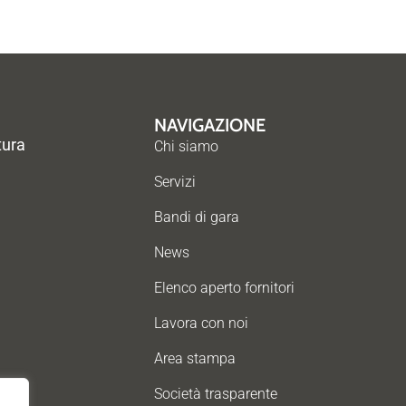
NAVIGAZIONE
tura
Chi siamo
Servizi
Bandi di gara
News
Elenco aperto fornitori
Lavora con noi
Area stampa
Società trasparente