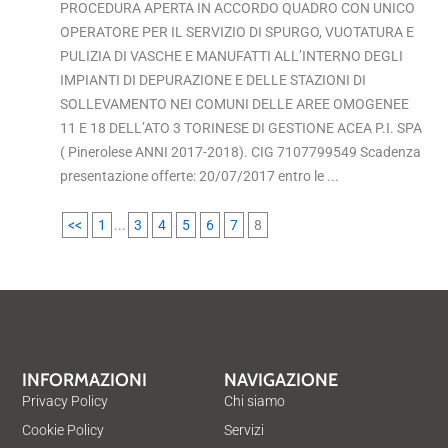
PROCEDURA APERTA IN ACCORDO QUADRO CON UNICO
OPERATORE PER IL SERVIZIO DI SPURGO, VUOTATURA E
PULIZIA DI VASCHE E MANUFATTI ALL’INTERNO DEGLI
IMPIANTI DI DEPURAZIONE E DELLE STAZIONI DI
SOLLEVAMENTO NEI COMUNI DELLE AREE OMOGENEE
11 E 18 DELL’ATO 3 TORINESE DI GESTIONE ACEA P.I. SPA
( Pinerolese ANNI 2017-2018). CIG 7107799549 Scadenza
presentazione offerte: 20/07/2017 entro le ...
<<
1
...
3
4
5
6
7
8
INFORMAZIONI
NAVIGAZIONE
Privacy Policy
Chi siamo
Cookie Policy
Servizi