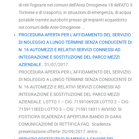
di reti fognarie nei comuni dell’Area Omogenea 18 dell’ATO 3
Torinese e di trasporto, in situazioni di emergenza, di acqua
potabile tramite autobotti presso gli impianti acquedotto
nei comuni delle Aree Omogenee ...
PROCEDURA APERTA PER L’AFFIDAMENTO DEL SERVIZIO
DI NOLEGGIO A LUNGO TERMINE SENZA CONDUCENTE DI
N. 16 AUTOMEZZI E RELATIVI SERVIZI CONNESSI AD
INTEGRAZIONE E SOSTITUZIONE DEL PARCO MEZZI
AZIENDALE .
31/07/2017
PROCEDURA APERTA PER L’AFFIDAMENTO DEL SERVIZIO
DI NOLEGGIO A LUNGO TERMINE SENZA CONDUCENTE DI
N. 16 AUTOMEZZI E RELATIVI SERVIZI CONNESSI AD
INTEGRAZIONE E SOSTITUZIONE DEL PARCO MEZZI
AZIENDALE LOTTO 1 – CIG: 7159106928 LOTTO 2 – CIG:
7159113EED LOTTO 3 – CIG: 7159118311 AVVISO: SI
POSTICIPA SCADENZA E APERTURA BANDO DI GARA
COMUNICAZIONE DI RETTIFICA FAQ Scadenza
presentazione offerte: 20/09/2017 entro ...
SERVIZIO SOSTITUTIVO DI MENSA A FAVORE DEL