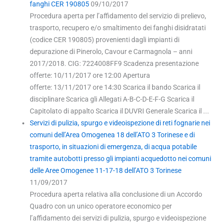
fanghi CER 190805
09/10/2017
Procedura aperta per l’affidamento del servizio di prelievo,
trasporto, recupero e/o smaltimento dei fanghi disidratati
(codice CER 190805) provenienti dagli impianti di
depurazione di Pinerolo, Cavour e Carmagnola – anni
2017/2018. CIG: 7224008FF9 Scadenza presentazione
offerte: 10/11/2017 ore 12:00 Apertura
offerte: 13/11/2017 ore 14:30 Scarica il bando Scarica il
disciplinare Scarica gli Allegati A-B-C-D-E-F-G Scarica il
Capitolato di appalto Scarica il DUVRI Generale Scarica il ...
Servizi di pulizia, spurgo e videoispezione di reti fognarie nei
comuni dell’Area Omogenea 18 dell’ATO 3 Torinese e di
trasporto, in situazioni di emergenza, di acqua potabile
tramite autobotti presso gli impianti acquedotto nei comuni
delle Aree Omogenee 11-17-18 dell’ATO 3 Torinese
11/09/2017
Procedura aperta relativa alla conclusione di un Accordo
Quadro con un unico operatore economico per
l’affidamento dei servizi di pulizia, spurgo e videoispezione