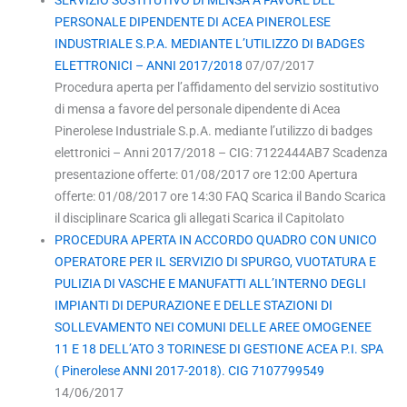
PERSONALE DIPENDENTE DI ACEA PINEROLESE
INDUSTRIALE S.P.A. MEDIANTE L’UTILIZZO DI BADGES
ELETTRONICI – ANNI 2017/2018
07/07/2017
Procedura aperta per l’affidamento del servizio sostitutivo
di mensa a favore del personale dipendente di Acea
Pinerolese Industriale S.p.A. mediante l’utilizzo di badges
elettronici – Anni 2017/2018 – CIG: 7122444AB7 Scadenza
presentazione offerte: 01/08/2017 ore 12:00 Apertura
offerte: 01/08/2017 ore 14:30 FAQ Scarica il Bando Scarica
il disciplinare Scarica gli allegati Scarica il Capitolato
PROCEDURA APERTA IN ACCORDO QUADRO CON UNICO
OPERATORE PER IL SERVIZIO DI SPURGO, VUOTATURA E
PULIZIA DI VASCHE E MANUFATTI ALL’INTERNO DEGLI
IMPIANTI DI DEPURAZIONE E DELLE STAZIONI DI
SOLLEVAMENTO NEI COMUNI DELLE AREE OMOGENEE
11 E 18 DELL’ATO 3 TORINESE DI GESTIONE ACEA P.I. SPA
( Pinerolese ANNI 2017-2018). CIG 7107799549
14/06/2017