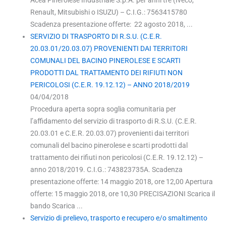
Renault, Mitsubishi o ISUZU) – C.I.G.: 7563415780
Scadenza presentazione offerte: 22 agosto 2018, ...
SERVIZIO DI TRASPORTO DI R.S.U. (C.E.R.
20.03.01/20.03.07) PROVENIENTI DAI TERRITORI
COMUNALI DEL BACINO PINEROLESE E SCARTI
PRODOTTI DAL TRATTAMENTO DEI RIFIUTI NON
PERICOLOSI (C.E.R. 19.12.12) – ANNO 2018/2019
04/04/2018
Procedura aperta sopra soglia comunitaria per
l’affidamento del servizio di trasporto di R.S.U. (C.E.R.
20.03.01 e C.E.R. 20.03.07) provenienti dai territori
comunali del bacino pinerolese e scarti prodotti dal
trattamento dei rifiuti non pericolosi (C.E.R. 19.12.12) –
anno 2018/2019. C.I.G.: 743823735A. Scadenza
presentazione offerte: 14 maggio 2018, ore 12,00 Apertura
offerte: 15 maggio 2018, ore 10,30 PRECISAZIONI Scarica il
bando Scarica ...
Servizio di prelievo, trasporto e recupero e/o smaltimento