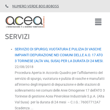
Vai
NUMERO VERDE 800.808055
al
contenuto
Fl
M
SERVIZI
SERVIZIO DI SPURGO, VUOTATURA E PULIZIA DI VASCHE
IMPIANTI DEPURAZIONE NEI COMUNI DELLE A.O. 17 ATO
3 TORINESE (ALTA VAL SUSA) PER LA DURATA DI 24 MESI.
22/08/2018
Procedura Aperta in Accordo Quadro per l’affidamento del
servizio di spurgo, vuotatura e pulizia di vasche e manufatti
all’interno degli impianti di depurazione e delle stazioni di
sollevamento nei comuni delle Aree Omogenee 17 dell’ATO 3
Torinese di gestione Acea Pinerolese Industriale S.p.A. (Alta
Val Susa) per la durata di 24 mesi – C.I.G.: 76007712A7
Scadenza ...