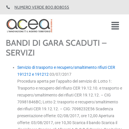
Vai
NUMERO VERDE 800.808055
al
contenuto
Fl
M
BANDI DI GARA SCADUTI –
SERVIZI
Servizio di trasporto e recupero/smaltimento rifiuti CER
191212 e 191212
03/07/2017
Procedura aperta per l’appalto del servizio di: Lotto 1:
Trasporto e recupero del rifiuto CER 19.12.10. e trasporto e
recupero/smaltimento dei rifiuti CER 19.12.12. – CIG
70981846BC; Lotto 2: trasporto e recupero/smaltimento
dei rifiuti CER 19.12.12. – CIG: 7098232E56 Scadenza
presentazione offerte: 02/08/2017, ore 12,00 Apertura
offerte: 03/08/2017, ore 10,30 Scarica il bando Scarica il