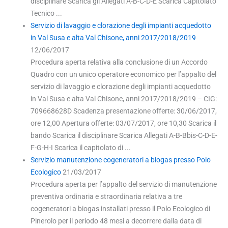
disciplinare Scarica gli Allegati A-B-C-D-E Scarica Capitolato
Tecnico ...
Servizio di lavaggio e clorazione degli impianti acquedotto
in Val Susa e alta Val Chisone, anni 2017/2018/2019
12/06/2017
Procedura aperta relativa alla conclusione di un Accordo
Quadro con un unico operatore economico per l’appalto del
servizio di lavaggio e clorazione degli impianti acquedotto
in Val Susa e alta Val Chisone, anni 2017/2018/2019 – CIG:
709668628D Scadenza presentazione offerte: 30/06/2017,
ore 12,00 Apertura offerte: 03/07/2017, ore 10,30 Scarica il
bando Scarica il disciplinare Scarica Allegati A-B-Bbis-C-D-E-
F-G-H-I Scarica il capitolato di ...
Servizio manutenzione cogeneratori a biogas presso Polo
Ecologico
21/03/2017
Procedura aperta per l’appalto del servizio di manutenzione
preventiva ordinaria e straordinaria relativa a tre
cogeneratori a biogas installati presso il Polo Ecologico di
Pinerolo per il periodo 48 mesi a decorrere dalla data di