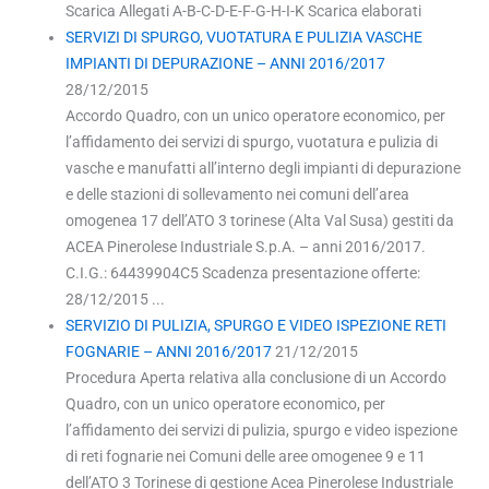
Scarica Allegati A-B-C-D-E-F-G-H-I-K Scarica elaborati
SERVIZI DI SPURGO, VUOTATURA E PULIZIA VASCHE
IMPIANTI DI DEPURAZIONE – ANNI 2016/2017
28/12/2015
Accordo Quadro, con un unico operatore economico, per
l’affidamento dei servizi di spurgo, vuotatura e pulizia di
vasche e manufatti all’interno degli impianti di depurazione
e delle stazioni di sollevamento nei comuni dell’area
omogenea 17 dell’ATO 3 torinese (Alta Val Susa) gestiti da
ACEA Pinerolese Industriale S.p.A. – anni 2016/2017.
C.I.G.: 64439904C5 Scadenza presentazione offerte:
28/12/2015 ...
SERVIZIO DI PULIZIA, SPURGO E VIDEO ISPEZIONE RETI
FOGNARIE – ANNI 2016/2017
21/12/2015
Procedura Aperta relativa alla conclusione di un Accordo
Quadro, con un unico operatore economico, per
l’affidamento dei servizi di pulizia, spurgo e video ispezione
di reti fognarie nei Comuni delle aree omogenee 9 e 11
dell’ATO 3 Torinese di gestione Acea Pinerolese Industriale