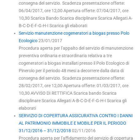
consegna del servizio. Scadenza presentazione offerte:
06/04/2017, ore 12,00 Apertura offerte: 07/04/2017, ore
10,30 Scarica Bando Scarica disciplinare Scarica Allegati A-
B-C-D-E-F-G-H-I Scarica gli elaborati
Servizio manutenzione cogeneratori a biogas presso Polo
Ecologico
23/01/2017
Procedura aperta per l’appalto del servizio di manutenzione
preventiva ordinaria e straordinaria relativa a tre
cogeneratori a biogas installati presso il Polo Ecologico di
Pinerolo per il periodo 48 mesi a decorrere dalla data di
consegna del servizio. Scadenza presentazione offerte:
28/02/2017, ore 12,00 Apertura offerte: 01/03/2017, ore
10,30 AVVISO DI RETTIFICA Scarica bando Scarica
disciplinare Scarica Allegati A-B-C-D-E-F-G-H-I Scarica gli
elaborati
SERVIZIO DI COPERTURA ASSICURATIVA CONTRO I DANNI
AL PATRIMONIO IMMOBILE E MOBILE PER IL PERIODO
31/12/2016 – 31/12/2018
02/11/2016
Procedura aperta per l’affidamento del servizio di copertura