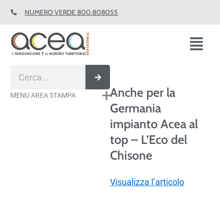
Vai
NUMERO VERDE 800.808055
al
contenuto
Fl
M
Cerca
Anche per la
MENU AREA STAMPA
Germania
impianto Acea al
top – L’Eco del
Chisone
Visualizza l’articolo