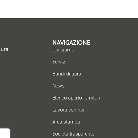
NAVIGAZIONE
tura
Chi siamo
Servizi
Bandi di gara
News
Elenco aperto fornitori
Lavora con noi
Area stampa
Società trasparente