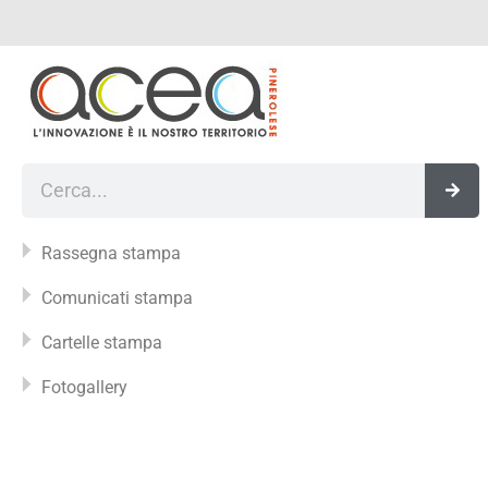
Vai
al
contenuto
Cerca
Rassegna stampa
Comunicati stampa
Cartelle stampa
Fotogallery