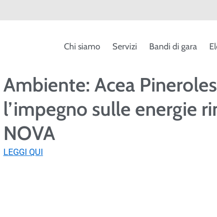
Chi siamo
Servizi
Bandi di gara
El
Ambiente: Acea Pinerole
l’impegno sulle energie r
NOVA
LEGGI QUI