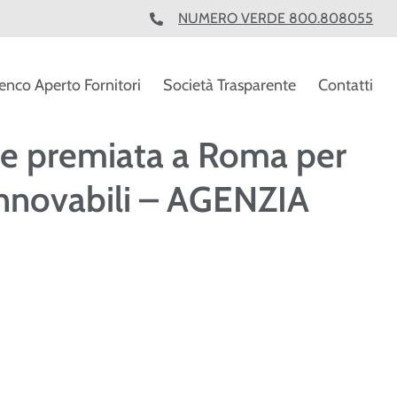
NUMERO VERDE 800.808055
enco Aperto Fornitori
Società Trasparente
Contatti
se premiata a Roma per
innovabili – AGENZIA