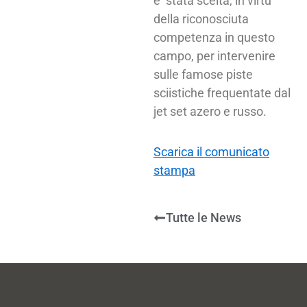
è stata scelta, in virtù
della riconosciuta
competenza in questo
campo, per intervenire
sulle famose piste
sciistiche frequentate dal
jet set azero e russo.
Scarica il comunicato
stampa
Tutte le News