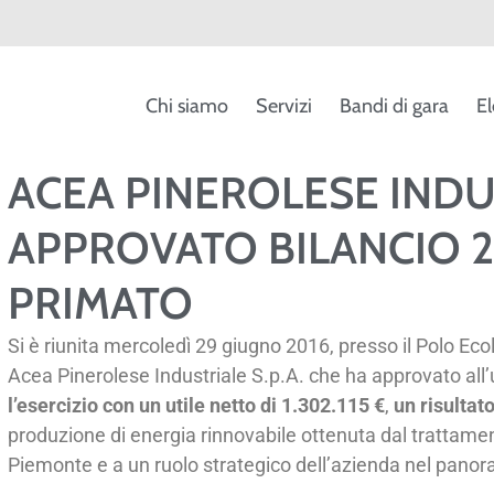
Chi siamo
Servizi
Bandi di gara
El
ACEA PINEROLESE INDUS
APPROVATO BILANCIO 2
PRIMATO
Si è riunita mercoledì 29 giugno 2016, presso il Polo Eco
Acea Pinerolese Industriale S.p.A. che ha approvato all’
l’esercizio con un utile netto di 1.302.115 €
,
un risultat
produzione di energia rinnovabile ottenuta dal trattamento
Piemonte e a un ruolo strategico dell’azienda nel panorama