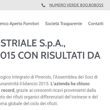
NUMERO VERDE 800.808055
enco Aperto Fornitori
Società Trasparente
Contatti
TRIALE S.p.A.,
015 CON RISULTATI DA
logico Integrato di Pinerolo, l’Assemblea dei Soci di
unanimità il bilancio 2015.
L’azienda ha chiuso
o
record,
grazie ai crescenti ricavi provenienti dalla
 dei rifiuti organici differenziati del torinese e del
 globale del ciclo dei rifiuti.