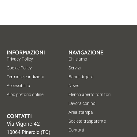
INFORMAZIONI
NAVIGAZIONE
Privacy Policy
Chi siamo
Cookie Policy
Servizi
Termini e condizioni
Bandi di gara
Accessibilità
News
Albo pretorio online
Elenco aperto fornitori
Lavora con noi
Area stampa
CONTATTI
Società trasparente
Via Vigone 42
Contatti
10064 Pinerolo (TO)