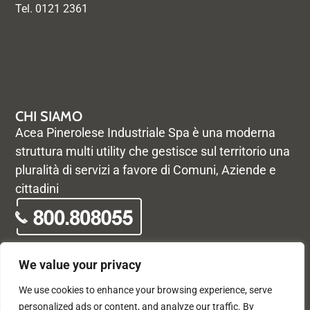
Tel. 0121 2361
CHI SIAMO
Acea Pinerolese Industriale Spa è una moderna
struttura multi utility che gestisce sul territorio una
pluralità di servizi a favore di Comuni, Aziende e
cittadini
We value your privacy
We use cookies to enhance your browsing experience, serve
© Acea Pinerolese Industriale S.p.a. – Tutti i diritti riservati. Via
personalized ads or content, and analyze our traffic. By