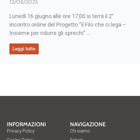
13/06/2025
Lunedì 16 giugno alle ore 17,00 si terrà il 2°
incontro online del Progetto “il Filo che ci lega –
Insieme per ridurre gli sprechi” ...
Leggi tutto
INFORMAZIONI
NAVIGAZIONE
Privacy Policy
Chi siamo