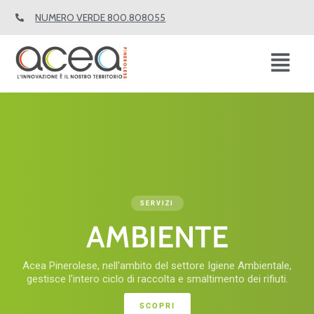
Vai
NUMERO VERDE 800.808055
al
contenuto
Fl
M
SERVIZI
AMBIENTE
Acea Pinerolese, nell'ambito del settore Igiene Ambientale,
gestisce l'intero ciclo di raccolta e smaltimento dei rifiuti.
SCOPRI