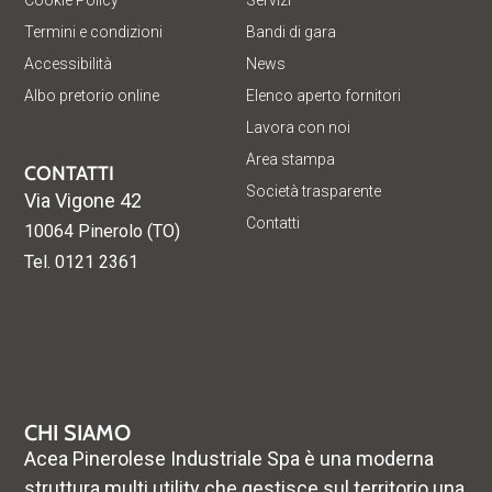
Cookie Policy
Servizi
Termini e condizioni
Bandi di gara
Accessibilità
News
Albo pretorio online
Elenco aperto fornitori
Lavora con noi
Area stampa
CONTATTI
Società trasparente
Via Vigone 42
Contatti
10064 Pinerolo (TO)
Tel. 0121 2361
CHI SIAMO
Acea Pinerolese Industriale Spa è una moderna
struttura multi utility che gestisce sul territorio una